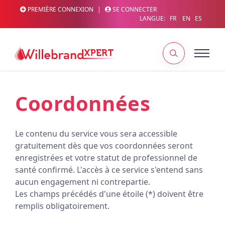
PREMIÈRE CONNEXION
|
SE CONNECTER
LANGUE:
FR
EN
ES
Coordonnées
Le contenu du service vous sera accessible
gratuitement dès que vos coordonnées seront
enregistrées et votre statut de professionnel de
santé confirmé. L'accès à ce service s'entend sans
aucun engagement ni contrepartie.
Les champs précédés d'une étoile (*) doivent être
remplis obligatoirement.