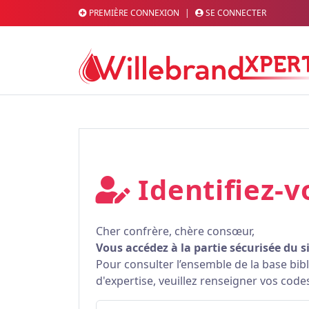
PREMIÈRE CONNEXION
|
SE CONNECTER
Identifiez-v
Cher confrère, chère consœur,
Vous accédez à la partie sécurisée du s
Pour consulter l’ensemble de la base bi
d'expertise, veuillez renseigner vos code