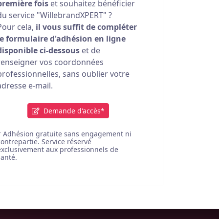
première fois
et souhaitez bénéficier
du service "WillebrandXPERT" ?
Pour cela,
il vous suffit de compléter
le formulaire d'adhésion en ligne
disponible ci-dessous
et de
renseigner vos coordonnées
professionnelles, sans oublier votre
adresse e-mail.
Demande d'accès*
* Adhésion gratuite sans engagement ni
contrepartie. Service réservé
exclusivement aux professionnels de
santé.