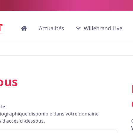
Actualités
Willebrand Live
ous
ite
.
bliographique disponible dans votre domaine
s d'accès ci-dessous.