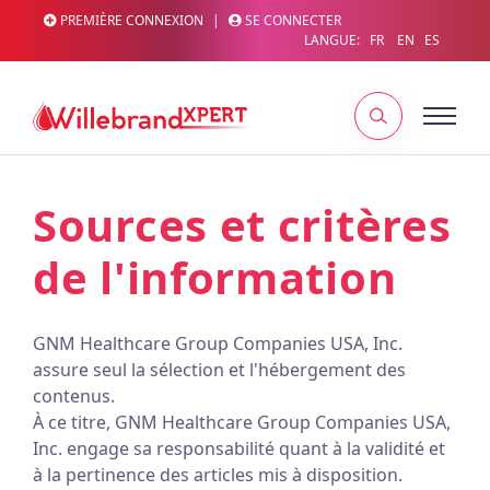
PREMIÈRE CONNEXION
|
SE CONNECTER
LANGUE:
FR
EN
ES
Sources et critères
de l'information
GNM Healthcare Group Companies USA, Inc.
assure seul la sélection et l'hébergement des
contenus.
À ce titre, GNM Healthcare Group Companies USA,
Inc. engage sa responsabilité quant à la validité et
à la pertinence des articles mis à disposition.