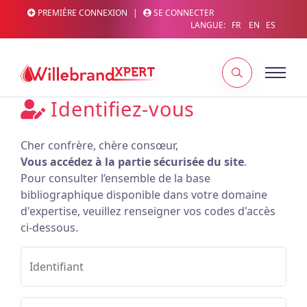
PREMIÈRE CONNEXION
|
SE CONNECTER
LANGUE:
FR
EN
ES
Identifiez-vous
Cher confrère, chère consœur,
Vous accédez à la partie sécurisée du site
.
Pour consulter l’ensemble de la base
bibliographique disponible dans votre domaine
d'expertise, veuillez renseigner vos codes d'accès
ci-dessous.
Identifiant