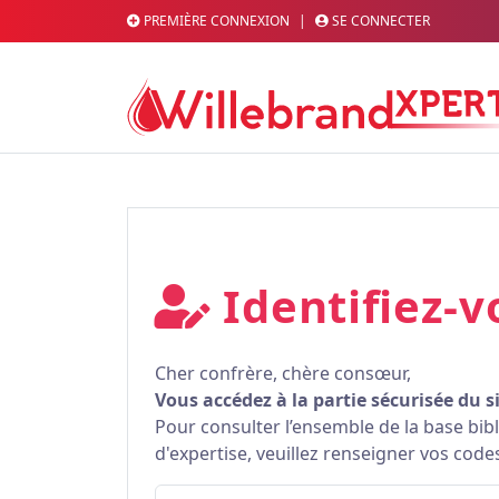
PREMIÈRE CONNEXION
|
SE CONNECTER
Identifiez-v
Cher confrère, chère consœur,
Vous accédez à la partie sécurisée du s
Pour consulter l’ensemble de la base bi
d'expertise, veuillez renseigner vos code