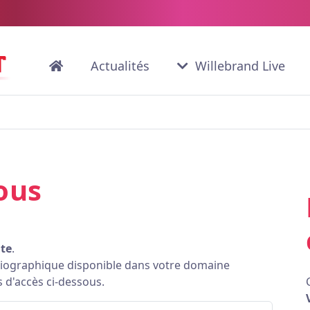
Actualités
Willebrand Live
ous
ite
.
bliographique disponible dans votre domaine
s d'accès ci-dessous.