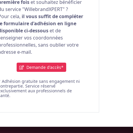
première fois
et souhaitez bénéficier
du service "WillebrandXPERT" ?
Pour cela,
il vous suffit de compléter
le formulaire d'adhésion en ligne
disponible ci-dessous
et de
renseigner vos coordonnées
professionnelles, sans oublier votre
adresse e-mail.
Demande d'accès*
* Adhésion gratuite sans engagement ni
contrepartie. Service réservé
exclusivement aux professionnels de
santé.