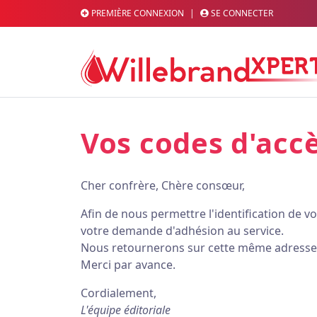
PREMIÈRE CONNEXION
|
SE CONNECTER
Vos codes d'acc
Cher confrère, Chère consœur,
Afin de nous permettre l'identification de vo
votre demande d'adhésion au service.
Nous retournerons sur cette même adresse l
Merci par avance.
Cordialement,
L'équipe éditoriale