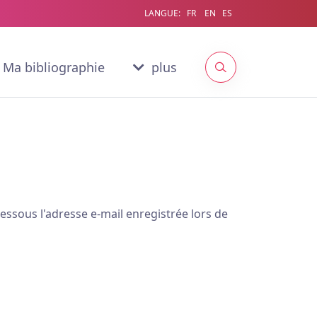
LANGUE:
FR
EN
ES
Ma bibliographie
plus
dessous l'adresse e-mail enregistrée lors de