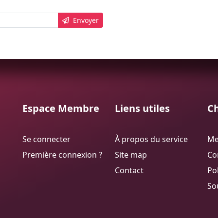
Envoyer
Espace Membre
Liens utiles
Ch
Se connecter
À propos du service
Me
Première connexion ?
Site map
Con
Contact
Pol
So