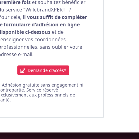
première fois
et souhaitez bénéficier
du service "WillebrandXPERT" ?
Pour cela,
il vous suffit de compléter
le formulaire d'adhésion en ligne
disponible ci-dessous
et de
renseigner vos coordonnées
professionnelles, sans oublier votre
adresse e-mail.
Demande d'accès*
* Adhésion gratuite sans engagement ni
contrepartie. Service réservé
exclusivement aux professionnels de
santé.