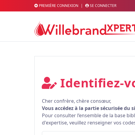
PREMIÈRE CONNEXION
|
SE CONNECTER
Identifiez-v
Cher confrère, chère consœur,
Vous accédez à la partie sécurisée du s
Pour consulter l’ensemble de la base bi
d'expertise, veuillez renseigner vos code