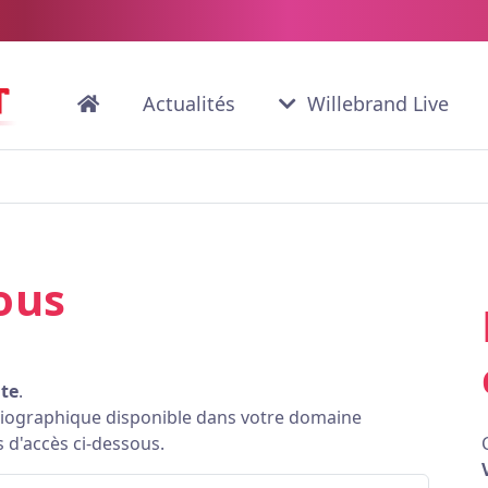
Actualités
Willebrand Live
ous
ite
.
bliographique disponible dans votre domaine
s d'accès ci-dessous.