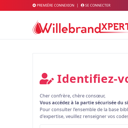
PREMIÈRE CONNEXION
|
SE CONNECTER
Identifiez-v
Cher confrère, chère consœur,
Vous accédez à la partie sécurisée du s
Pour consulter l’ensemble de la base bi
d'expertise, veuillez renseigner vos code