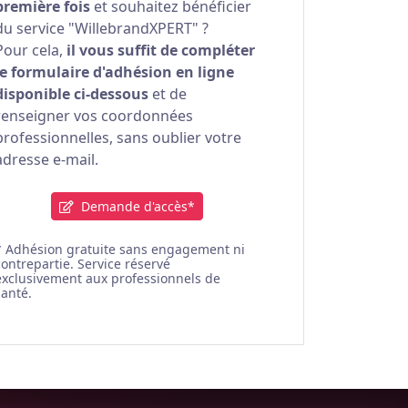
première fois
et souhaitez bénéficier
du service "WillebrandXPERT" ?
Pour cela,
il vous suffit de compléter
le formulaire d'adhésion en ligne
disponible ci-dessous
et de
renseigner vos coordonnées
professionnelles, sans oublier votre
adresse e-mail.
Demande d'accès*
* Adhésion gratuite sans engagement ni
contrepartie. Service réservé
exclusivement aux professionnels de
santé.