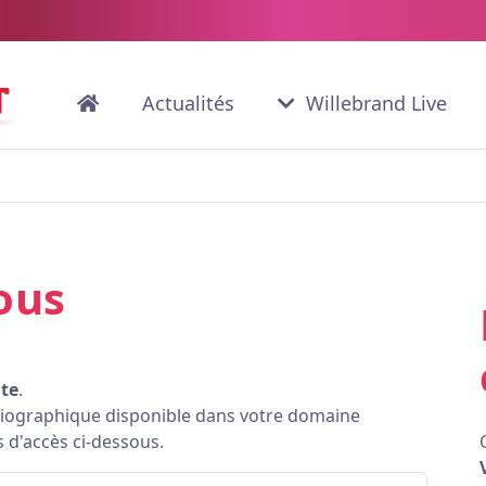
Actualités
Willebrand Live
ous
ite
.
bliographique disponible dans votre domaine
s d'accès ci-dessous.