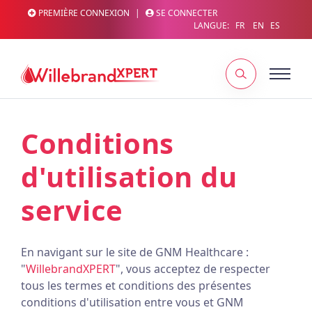
PREMIÈRE CONNEXION
|
SE CONNECTER
LANGUE:
FR
EN
ES
Conditions
d'utilisation du
service
En navigant sur le site de GNM Healthcare :
"
WillebrandXPERT
", vous acceptez de respecter
tous les termes et conditions des présentes
conditions d'utilisation entre vous et GNM