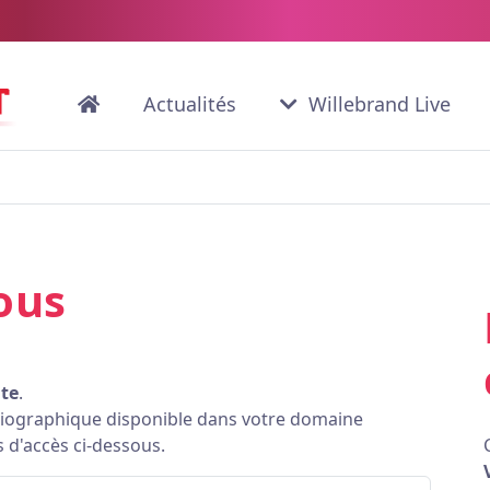
Actualités
Willebrand Live
ous
ite
.
bliographique disponible dans votre domaine
s d'accès ci-dessous.