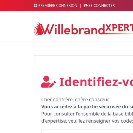
PREMIÈRE CONNEXION
|
SE CONNECTER
Identifiez-v
Cher confrère, chère consœur,
Vous accédez à la partie sécurisée du s
Pour consulter l’ensemble de la base bi
d'expertise, veuillez renseigner vos code