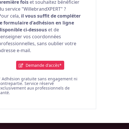
première fois
et souhaitez bénéficier
du service "WillebrandXPERT" ?
Pour cela,
il vous suffit de compléter
le formulaire d'adhésion en ligne
disponible ci-dessous
et de
renseigner vos coordonnées
professionnelles, sans oublier votre
adresse e-mail.
Demande d'accès*
* Adhésion gratuite sans engagement ni
contrepartie. Service réservé
exclusivement aux professionnels de
santé.