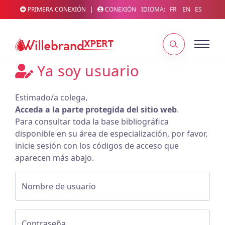
PRIMERA CONEXIÓN
|
CONEXIÓN
IDIOMA:
FR
EN
ES
Ya soy usuario
Estimado/a colega,
Acceda a la parte protegida del sitio web
.
Para consultar toda la base bibliográfica
disponible en su área de especialización, por favor,
inicie sesión con los códigos de acceso que
aparecen más abajo.
Nombre de usuario
Contraseña