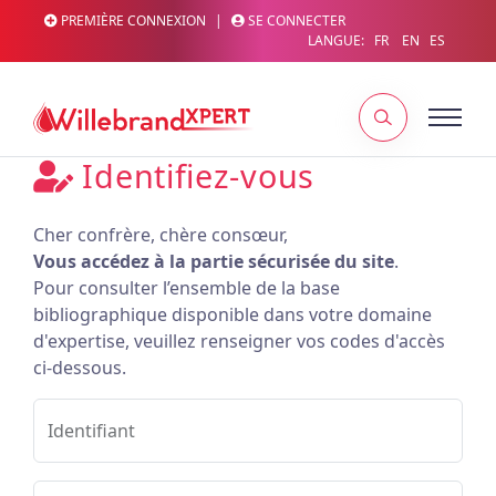
PREMIÈRE CONNEXION
|
SE CONNECTER
LANGUE:
FR
EN
ES
Identifiez-vous
Cher confrère, chère consœur,
Vous accédez à la partie sécurisée du site
.
Pour consulter l’ensemble de la base
bibliographique disponible dans votre domaine
d'expertise, veuillez renseigner vos codes d'accès
ci-dessous.
Identifiant