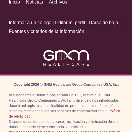
Inicio
|
Noticias
|
Archivos
Informar a un colega
|
Editar mi perfil
|
Darse de baja
|
Fuentes y criterios de la información
Copyright 2026 © GNM Healthcare Group Companies USA, Inc.
Al suscribirme al servicio "WillebrandXPERT", acepto que GNM
Healthcare Group Companies USA, Inc. utilice los datos introducidos
durante mi registro con la finalidad de proporcionarme información
semanal relacionada con sus servicios de conformidad con la
Política
de privacidad
.
Dispone de un derecho de acceso, rectificación y eliminación de sus
datos que puede ejercer enviando su solicitud a