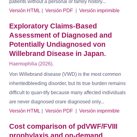
patients without a personal or family history...
Versión HTML
|
Versión PDF
|
Versión imprimible
Exploratory Claims-Based
Assessment of Diagnosed and
Potentially Undiagnosed von
Willebrand Disease in Japan.
Haemophilia (2026).
Von Willebrand disease (VWD) is the most common
inheritedbleeding disorder, but its true burden remains
difficult to quan-tify because many affected individuals
are never diagnosed orare diagnosed only...
Versión HTML
|
Versión PDF
|
Versión imprimible
Cost comparison of pdVWF/FVIII
prophylaxis and on-demand