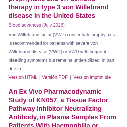
therapy in type 3 von Willebrand
disease in the United States
Blood advances (July 2026)
Von Willebrand factor (VWF) concentrate prophylaxis
is recommended for patients with severe von
Willebrand disease (VWD) or VWD with frequent
bleeding symptoms but remains underutilized, in part
due to...
Versión HTML
|
Versión PDF
|
Versión imprimible
An Ex Vivo Pharmacodynamic
Study of KN057, a Tissue Factor
Pathway Inhibitor Neutralizing
Antibody, in Plasma Samples From
Patients With Haemophilia or