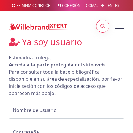
PRIMERA CONEXIÓN
|
CONEXIÓN
IDIOMA:
FR
EN
ES
Ya soy usuario
Estimado/a colega,
Acceda a la parte protegida del sitio web
.
Para consultar toda la base bibliográfica
disponible en su área de especialización, por favor,
inicie sesión con los códigos de acceso que
aparecen más abajo.
Nombre de usuario
Contraseña