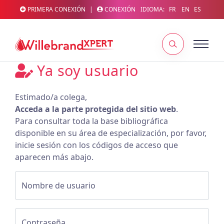
PRIMERA CONEXIÓN
|
CONEXIÓN
IDIOMA:
FR
EN
ES
Ya soy usuario
Estimado/a colega,
Acceda a la parte protegida del sitio web
.
Para consultar toda la base bibliográfica
disponible en su área de especialización, por favor,
inicie sesión con los códigos de acceso que
aparecen más abajo.
Nombre de usuario
Contraseña