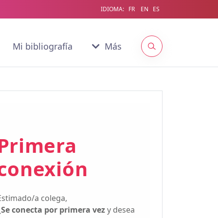
IDIOMA:
FR
EN
ES
Mi bibliografía
Más
Primera
conexión
Estimado/a colega,
¿Se conecta por primera vez
y desea