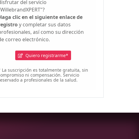
disfrutar del servicio
"WillebrandXPERT"?
Haga clic en el siguiente enlace de
registro
y completar sus datos
profesionales, así como su dirección
de correo electrónico.
Quiero registrarme*
* La suscripción es totalmente gratuita, sin
compromiso ni compensación. Servicio
reservado a profesionales de la salud.