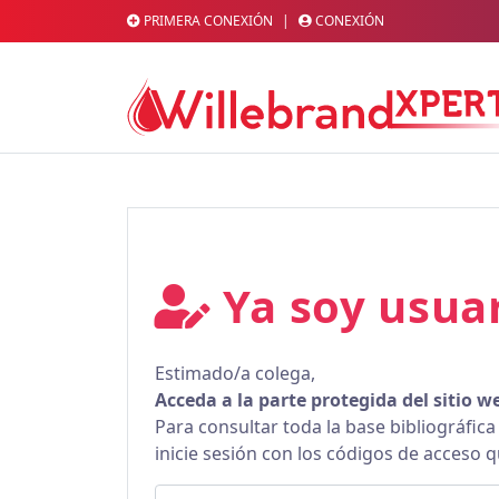
PRIMERA CONEXIÓN
|
CONEXIÓN
Ya soy usua
Estimado/a colega,
Acceda a la parte protegida del sitio w
Para consultar toda la base bibliográfica
inicie sesión con los códigos de acceso