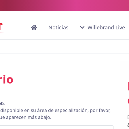
Noticias
Willebrand Live
rio
eb
.
 disponible en su área de especialización, por favor,
 que aparecen más abajo.