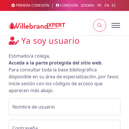
PRIMERA CONEXIÓN
|
CONEXIÓN
IDIOMA:
FR
EN
ES
Ya soy usuario
Estimado/a colega,
Acceda a la parte protegida del sitio web
.
Para consultar toda la base bibliográfica
disponible en su área de especialización, por favor,
inicie sesión con los códigos de acceso que
aparecen más abajo.
Nombre de usuario
Contraseña